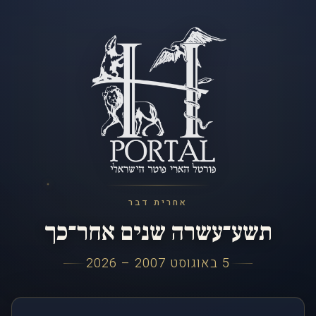
אחרית דבר
תשע־עשרה שנים אחר־כך
5 באוגוסט 2007 – 2026