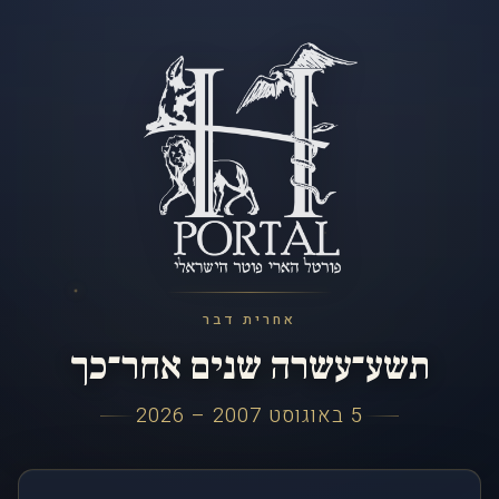
אחרית דבר
תשע־עשרה שנים אחר־כך
5 באוגוסט 2007 – 2026