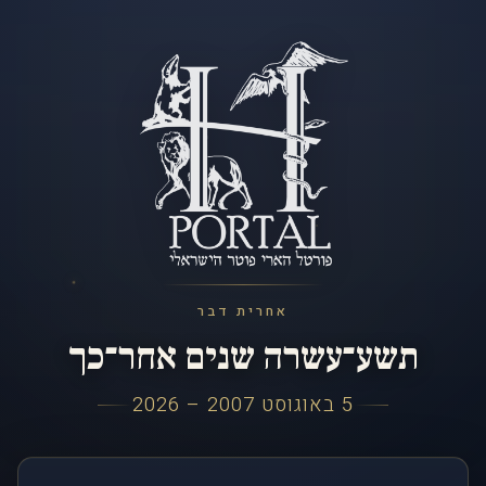
אחרית דבר
תשע־עשרה שנים אחר־כך
5 באוגוסט 2007 – 2026