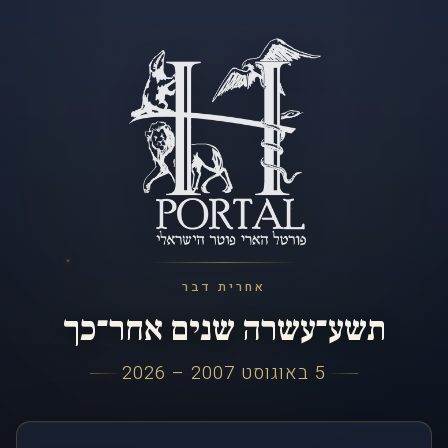
אחרית דבר
תשע־עשרה שנים אחר־כך
5 באוגוסט 2007 – 2026