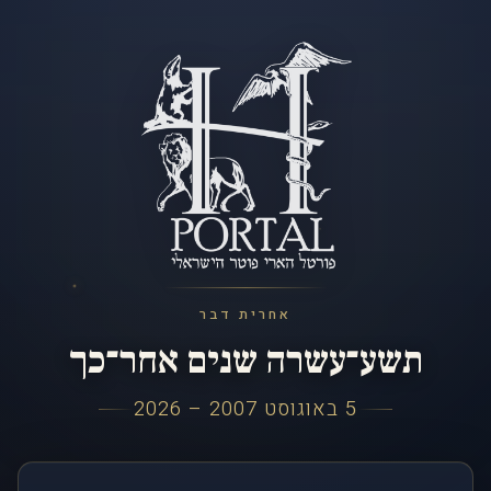
אחרית דבר
תשע־עשרה שנים אחר־כך
5 באוגוסט 2007 – 2026