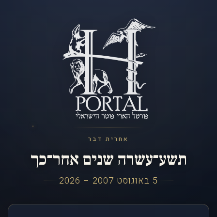
אחרית דבר
תשע־עשרה שנים אחר־כך
5 באוגוסט 2007 – 2026