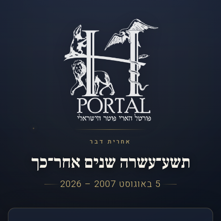
אחרית דבר
תשע־עשרה שנים אחר־כך
5 באוגוסט 2007 – 2026