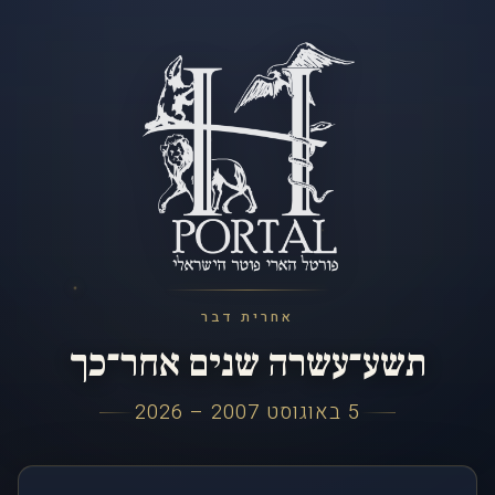
אחרית דבר
תשע־עשרה שנים אחר־כך
5 באוגוסט 2007 – 2026