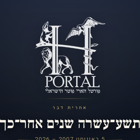
אחרית דבר
שע־עשרה שנים אחר־כך
5 באוגוסט 2007 – 2026