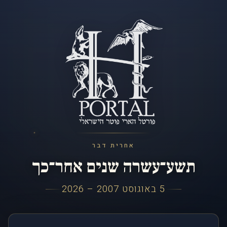
אחרית דבר
תשע־עשרה שנים אחר־כך
5 באוגוסט 2007 – 2026