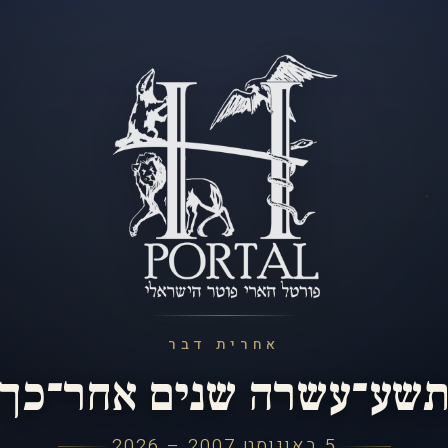
אחרית דבר
שע־עשרה שנים אחר־כך
5 באוגוסט 2007 – 2026