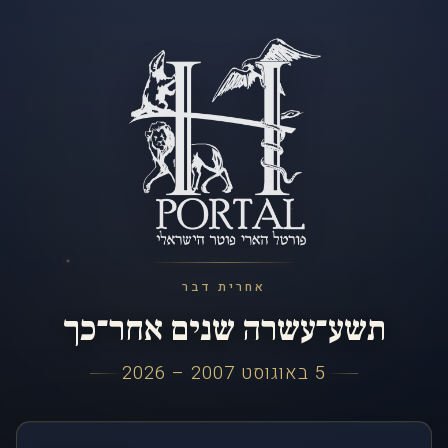
אחרית דבר
תשע־עשרה שנים אחר־כך
5 באוגוסט 2007 – 2026