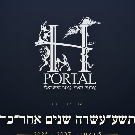
אחרית דבר
שע־עשרה שנים אחר־כך
5 באוגוסט 2007 – 2026