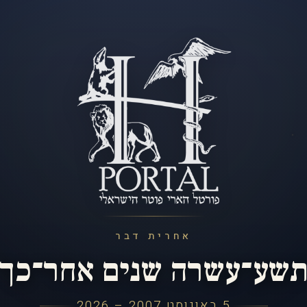
אחרית דבר
שע־עשרה שנים אחר־כך
5 באוגוסט 2007 – 2026