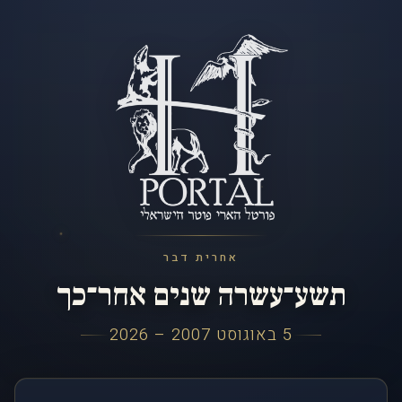
אחרית דבר
תשע־עשרה שנים אחר־כך
5 באוגוסט 2007 – 2026