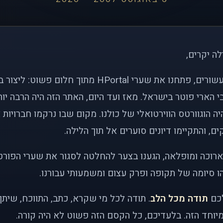
לה יקרים,
לפני כמעט שני עשורים, פתחנו את שערי HPortal מתוך חלו
י הארי פוטר בישראל. מאז ועד היום, האתר הזה היה הרבה י
ה הוגוורטס הווירטואלי של כולנו. מקום שבו נרקמו חברויות 
ם, והתקיימו דיונים סוערים אל תוך הלילה.
רוכה ומופלאה, הגענו בצער להחלטה לסגור את שערי הפורט
 סיומה של תקופה ופרק עצום ומשמעותי עבורנו.
לכם
תודה מכל הלב
. תודה לכל מי שקרא, כתב, התווכח, שית
יוחד הזה. בלעדיכם, כל הקסם הזה פשוט לא היה קורה.