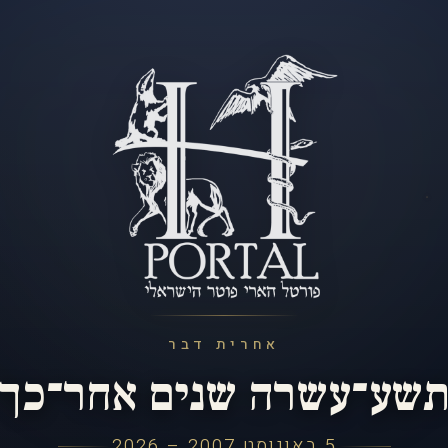
אחרית דבר
שע־עשרה שנים אחר־כך
5 באוגוסט 2007 – 2026