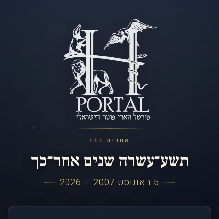
אחרית דבר
תשע־עשרה שנים אחר־כך
5 באוגוסט 2007 – 2026