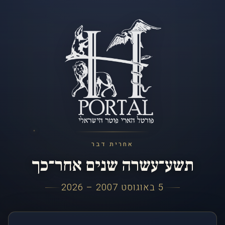
אחרית דבר
תשע־עשרה שנים אחר־כך
5 באוגוסט 2007 – 2026