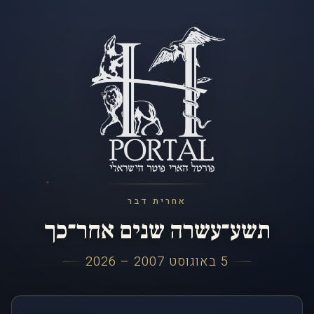
אחרית דבר
תשע־עשרה שנים אחר־כך
5 באוגוסט 2007 – 2026