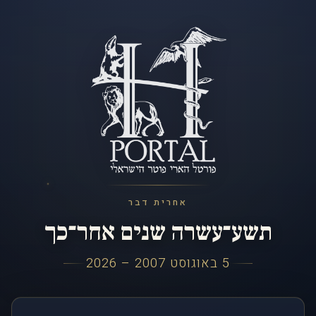
אחרית דבר
תשע־עשרה שנים אחר־כך
5 באוגוסט 2007 – 2026