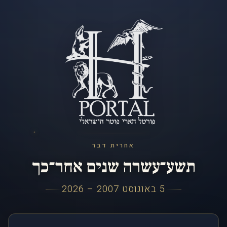
אחרית דבר
תשע־עשרה שנים אחר־כך
5 באוגוסט 2007 – 2026