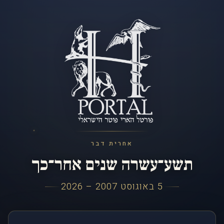
אחרית דבר
תשע־עשרה שנים אחר־כך
5 באוגוסט 2007 – 2026