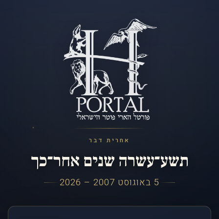
אחרית דבר
תשע־עשרה שנים אחר־כך
5 באוגוסט 2007 – 2026