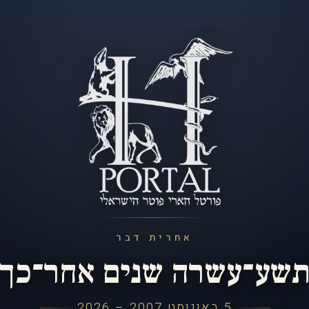
אחרית דבר
שע־עשרה שנים אחר־כך
5 באוגוסט 2007 – 2026